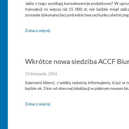
Jakie z tego wynikają konsekwencje podatkowe? W uproszc
transakcji to więcej niż 15 000 zł, nie będzie mógł za
zostanie dokonana bez pośrednictwa rachunku płatniczeg
Zobacz więcej
Wkrótce nowa siedziba ACCF Biu
12 listopada, 2016
Szanowni klienci, z wielką radością informujemy, iż już w
będzie ok. 3 km od obecnej lokalizacji w pięknym nowym biu
Zobacz więcej