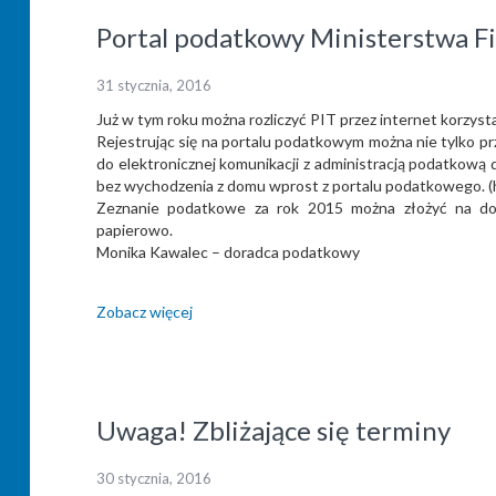
Portal podatkowy Ministerstwa F
31 stycznia, 2016
Już w tym roku można rozliczyć PIT przez internet korzy
Rejestrując się na portalu podatkowym można nie tylko pr
do elektronicznej komunikacji z administracją podatkową 
bez wychodzenia z domu wprost z portalu podatkowego. (h
Zeznanie podatkowe za rok 2015 można złożyć na dot
papierowo.
Monika Kawalec – doradca podatkowy
Zobacz więcej
Uwaga! Zbliżające się terminy
30 stycznia, 2016