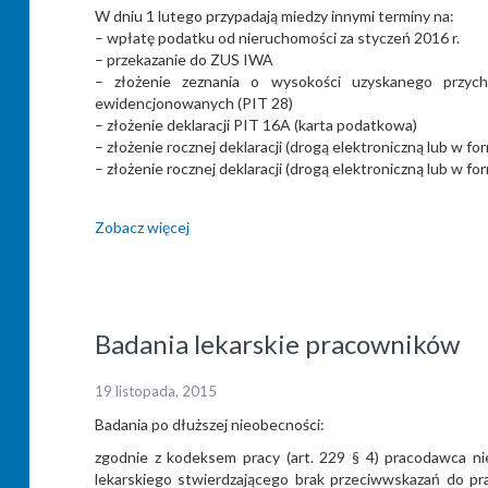
W dniu 1 lutego przypadają miedzy innymi terminy na:
– wpłatę podatku od nieruchomości za styczeń 2016 r.
– przekazanie do ZUS IWA
– złożenie zeznania o wysokości uzyskanego przyc
ewidencjonowanych (PIT 28)
– złożenie deklaracji PIT 16A (karta podatkowa)
– złożenie rocznej deklaracji (drogą elektroniczną lub w 
– złożenie rocznej deklaracji (drogą elektroniczną lub w
Zobacz więcej
Badania lekarskie pracowników
19 listopada, 2015
Badania po dłuższej nieobecności:
zgodnie z kodeksem pracy (art. 229 § 4) pracodawca ni
lekarskiego stwierdzającego brak przeciwwskazań do p