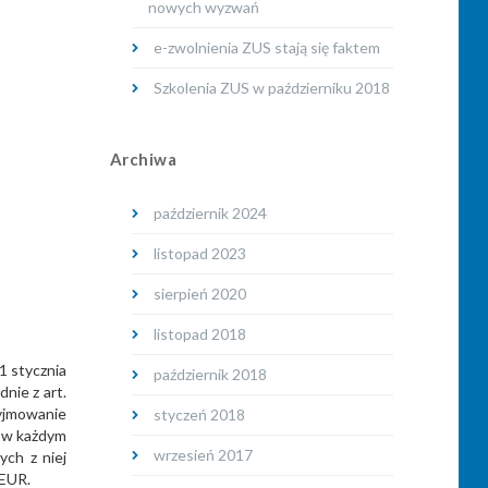
nowych wyzwań
e-zwolnienia ZUS stają się faktem
Szkolenia ZUS w październiku 2018
Archiwa
październik 2024
listopad 2023
sierpień 2020
listopad 2018
1 stycznia
październik 2018
nie z art.
zyjmowanie
styczeń 2018
, w każdym
wrzesień 2017
ych z niej
 EUR.