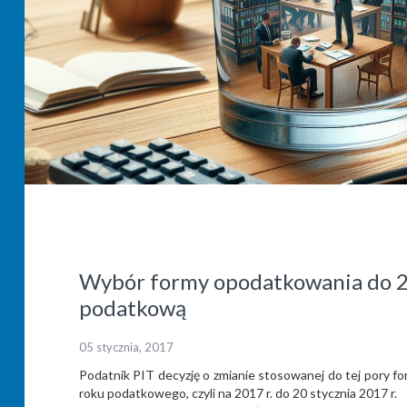
Wybór formy opodatkowania do 20
podatkową
05 stycznia, 2017
Podatnik PIT decyzję o zmianie stosowanej do tej pory f
roku podatkowego, czyli na 2017 r. do 20 stycznia 2017 r.