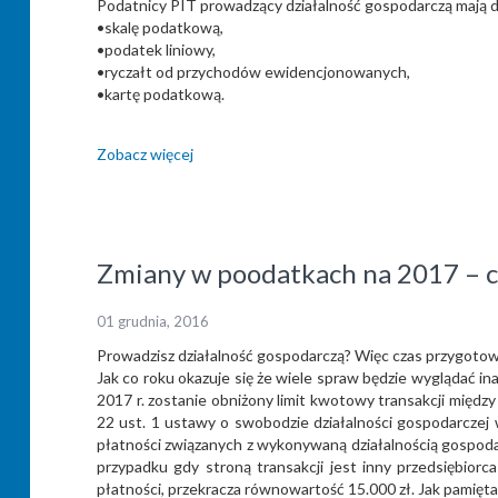
Podatnicy PIT prowadzący działalność gospodarczą mają 
•skalę podatkową,
•podatek liniowy,
•ryczałt od przychodów ewidencjonowanych,
•kartę podatkową.
Zobacz więcej
Zmiany w poodatkach na 2017 – c
01 grudnia, 2016
Prowadzisz działalność gospodarczą? Więc czas przygoto
Jak co roku okazuje się że wiele spraw będzie wyglądać i
2017 r. zostanie obniżony limit kwotowy transakcji międz
22 ust. 1 ustawy o swobodzie działalności gospodarczej
płatności związanych z wykonywaną działalnością gospod
przypadku gdy stroną transakcji jest inny przedsiębiorca
płatności, przekracza równowartość 15.000 zł. Jak pamię