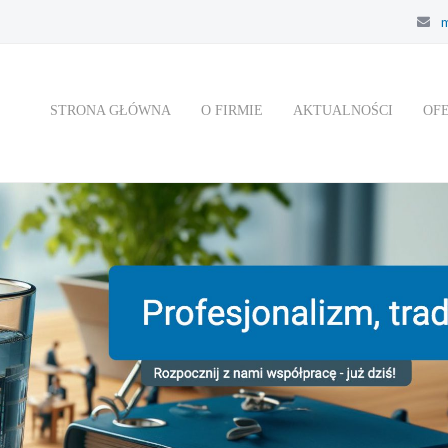
m
STRONA GŁÓWNA
O FIRMIE
AKTUALNOŚCI
OF