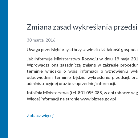
Zmiana zasad wykreślania przeds
30 marca, 2016
Uwaga przedsiębiorcy którzy zawiesili działalność gospoda
Jak informuje Ministerstwo Rozwoju w dniu 19 maja 2016
Wprowadza ona zasadniczą zmianę w zakresie procedur
terminie wniosku o wpis informacji o wznowieniu wyk
odpowiednim terminie będzie wykreślenie przedsiębiorc
administracyjnej oraz bez uprzedniej informacji.
Infolinia Ministerstwa (tel. 801 055 088, w dni robocze w 
Więcej informacji na stronie www.biznes.gov.pl
Zobacz więcej