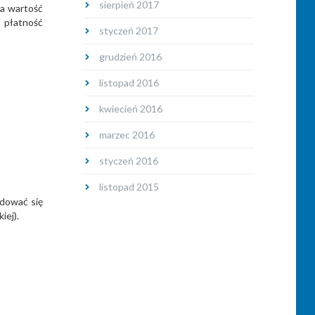
sierpień 2017
 a wartość
j płatność
styczeń 2017
grudzień 2016
listopad 2016
kwiecień 2016
marzec 2016
styczeń 2016
listopad 2015
jdować się
iej).