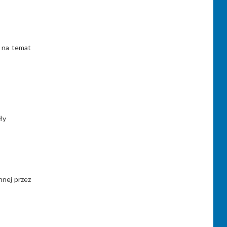
k na temat
ły
nnej przez