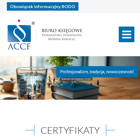
Obowiązek informacyjny
RODO
CERTYFIKATY