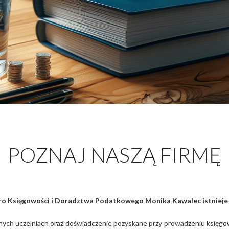
POZNAJ NASZĄ FIRMĘ
o Księgowości i Doradztwa Podatkowego Monika Kawalec istnieje 
h uczelniach oraz doświadczenie pozyskane przy prowadzeniu księgowośc