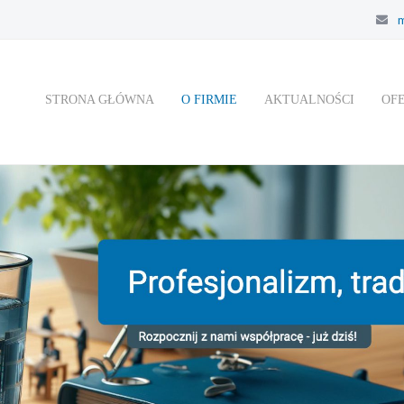
m
STRONA GŁÓWNA
O FIRMIE
AKTUALNOŚCI
OF