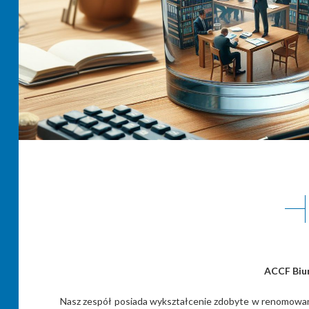
ACCF Biur
Nasz zespół posiada wykształcenie zdobyte w renomowanyc