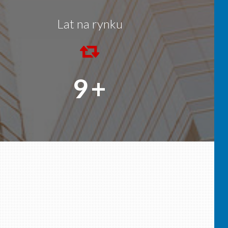
Lat na rynku
9
+