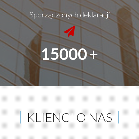
Sporządzonych deklaracji
15000
+
KLIENCI O NAS