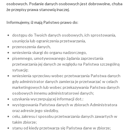
osobowych. Podanie danych osobowych jest dobrowolne, chyba
że przepisy prawa stanowią inaczej.
Informujemy, iż mają Państwo prawo do:
dostępu do Twoich danych osobowych, ich sprostowania,
usunięcia lub ograniczenia przetwarzania,
przenoszenia danych,
wniesienia skargi do organu nadzorczego,
pisemnego, umotywowanego żądania zaprzestania
przetwarzania jej danych ze względu na Państwa szczególną
sytuację;
wniesienia sprzeciwu wobec przetwarzania Państwa danych
gdy administrator danych zamierza je przetwarzać w celach
marketingowych lub wobec przekazywania Państwa danych
osobowych innemu administratorowi danych;
uzyskania wyczerpującej informacji dot.:
występowania Państwa danych w zbiorach Administratora
oraz adresie jego siedziby,
celu, zakresu i sposobu przetwarzania danych zawartych w
takim zbiorze;
stanu od kiedy przetwarza się Państwa dane w zbiorze;