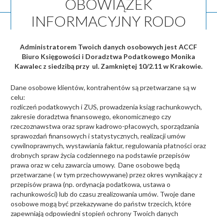
OBOWIĄZEK
INFORMACYJNY RODO
Administratorem Twoich danych osobowych jest ACCF
Biuro Księgowości i Doradztwa Podatkowego Monika
Kawalec z siedzibą przy ul. Zamkniętej 10/2.11 w Krakowie.
Dane osobowe klientów, kontrahentów są przetwarzane są w
celu:
rozliczeń podatkowych i ZUS, prowadzenia ksiąg rachunkowych,
zakresie doradztwa finansowego, ekonomicznego czy
rzeczoznawstwa oraz spraw kadrowo-płacowych, sporządzania
sprawozdań finansowych i statystycznych, realizacji umów
cywilnoprawnych, wystawiania faktur, regulowania płatności oraz
drobnych spraw życia codziennego na podstawie przepisów
prawa oraz w celu zawarcia umowy. Dane osobowe będą
przetwarzane ( w tym przechowywane) przez okres wynikający z
przepisów prawa (np. ordynacja podatkowa, ustawa o
rachunkowości) lub do czasu zrealizowania umów. Twoje dane
osobowe mogą być przekazywane do państw trzecich, które
zapewniają odpowiedni stopień ochrony Twoich danych