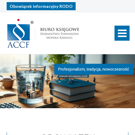
Obowiązek informacyjny
RODO