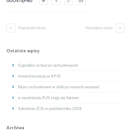
UDOSTĘPNIJ
Poprzedni news
Następny news
Ostatnie wpisy
Sygnaliści w biurze rachunkowym
Inwentaryzacja w KPIR
Biuro rachunkowe w obliczu nowych wyzwań
e-zwolnienia ZUS stają się faktem
Szkolenia ZUS w październiku 2018
Archiwa