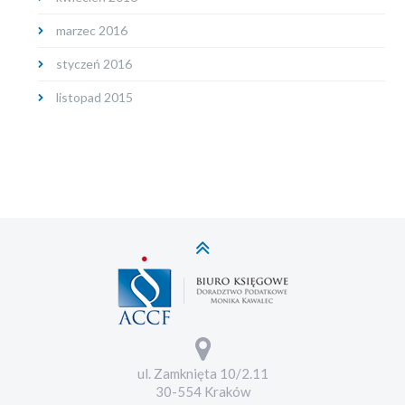
marzec 2016
styczeń 2016
listopad 2015
ul. Zamknięta 10/2.11
30-554 Kraków