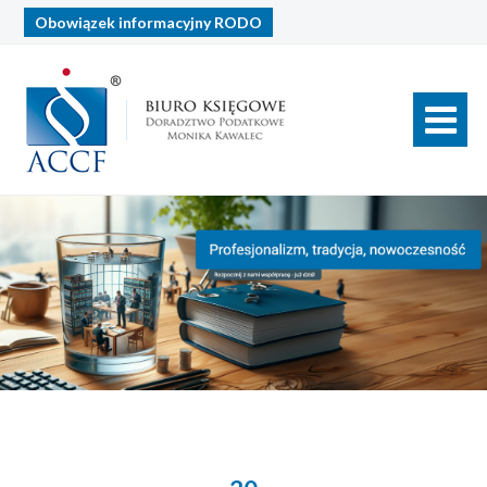
Obowiązek informacyjny
RODO