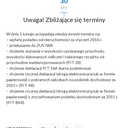
30
STY
Uwaga! Zbliżające się terminy
W dniu 1 lutego przypadają miedzy innymi terminy na:
– wpłatę podatku od nieruchomości za styczeń 2016 r.
– przekazanie do ZUS IWA
– złożenie zeznania o wysokości uzyskanego przychodu,
wysokości dokonanych odliczeń i należnego ryczałtu od
przychodów ewidencjonowanych (PIT 28)
– złożenie deklaracji PIT 16A (karta podatkowa)
– złożenie rocznej deklaracji (drogą elektroniczną lub w formie
papierowej) o pobranych zaliczkach na podatek dochodowy za
2015 r. (PIT-4R)
– złożenie rocznej deklaracji (drogą elektroniczną lub w formie
papierowej) o zryczałtowanym podatku dochodowym za 2015 r.
(PIT-8AR)