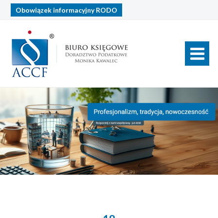
Obowiązek informacyjny
RODO