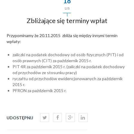
18
LIS
Zbliżające się terminy wpłat
Przypominamy że 20.11.2015 zbliża się między innymi termin
wpłaty:
zaliczki na podatek dochodowy od osób fizycznych (PIT) i od
osób prawnych (CIT) za październik 2015 r.
PIT 4R za październik 2015 r. (zaliczki na podatek dochodowy
od przychodów ze stosunku pracy)
ryczałtu od przychodów ewidencjonowanych za październik
2015 r.
PFRON za październik 2015 r.
UDOSTĘPNIJ