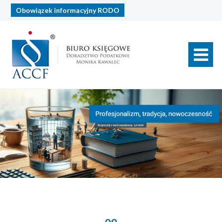
Obowiązek informacyjny
RODO