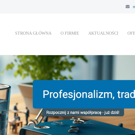
m
STRONA GŁÓWNA
O FIRMIE
AKTUALNOŚCI
OF