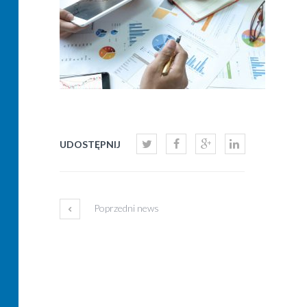
UDOSTĘPNIJ
Poprzedni news