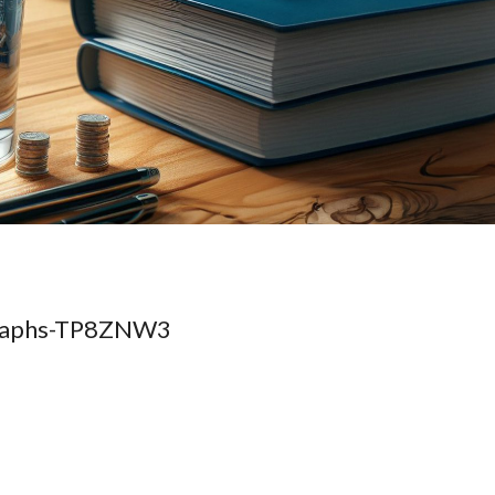
graphs-TP8ZNW3