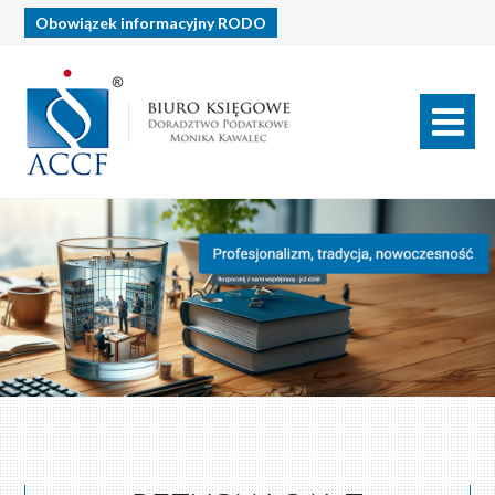
Obowiązek informacyjny
RODO